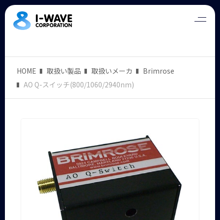
HOME
取扱い製品
取扱いメーカ
Brimrose
AO Q-スイッチ(800/1060/2940nm)