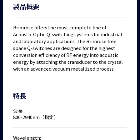
製品概要
Brimrose offers the most complete line of
Acousto-Optic Q-switching systems for industrial
and laboratory applications. The Brimrose free
space Q-switches are designed for the highest
conversion efficiency of RF energy into acoustic
energy by attaching the transducer to the crystal
with an advanced vacuum metallized process.
特長
波長:
800-2940nm（指定）
Wavelength: