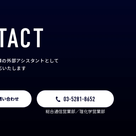
TACT
様の外部アシスタント
として
応いたします
03-5281-8652
問い合わせ
総合通信営業部／理化学営業部