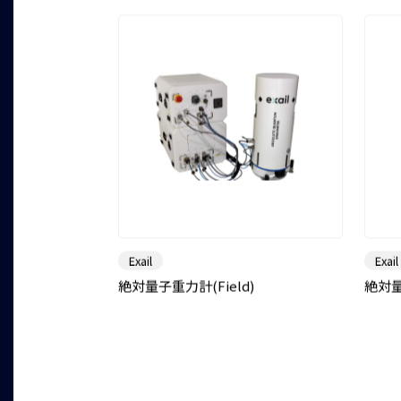
Exail
Exail
絶対量子重力計(Field)
絶対量