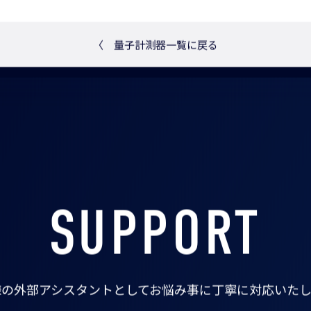
〈
量子計測器一覧に戻る
SUPPORT
様の外部アシスタントとして
お悩み事に丁寧に対応いたし