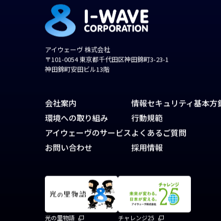
アイウェーヴ 株式会社
〒101-0054 東京都千代田区神田錦町3-23-1
神田錦町安田ビル13階
会社案内
情報セキュリティ基本方
環境への取り組み
行動規範
アイウェーヴのサービス
よくあるご質問
お問い合わせ
採用情報
光の里物語
チャレンジ25