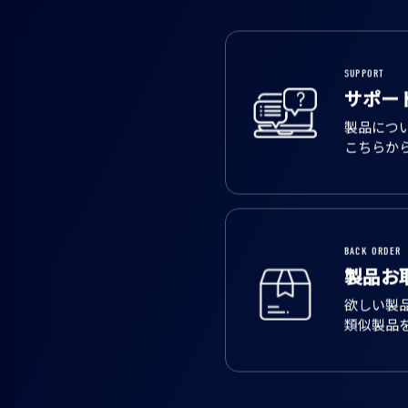
SUPPORT
サポー
製品につ
こちらか
BACK ORDER
製品お
欲しい製
類似製品