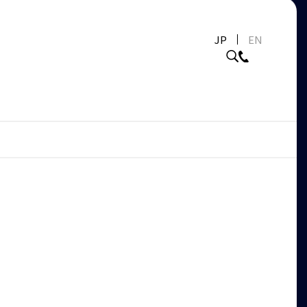
JP
EN