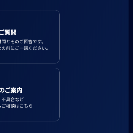
ご質問
質問とそのご回答です。
せの前にご一読ください。
のご案内
、不具合など
るご相談はこちら