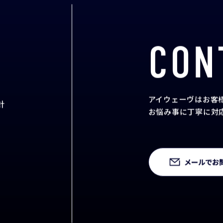
CON
アイウェーヴはお客
針
お悩み事に丁寧に対
メールでお