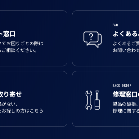
FAQ
ト窓口
よくある
いてお困りごとの際は
よくあるご
らご相談ください。
お問い合わ
BACK ORDER
取り寄せ
修理窓口
品がない、
製品の破損
をお探しの方はこちら
修理に関す