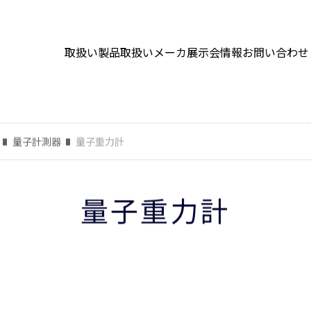
取扱い製品
取扱いメーカ
展示会情報
お問い合わせ
量子計測器
量子重力計
量子重力計