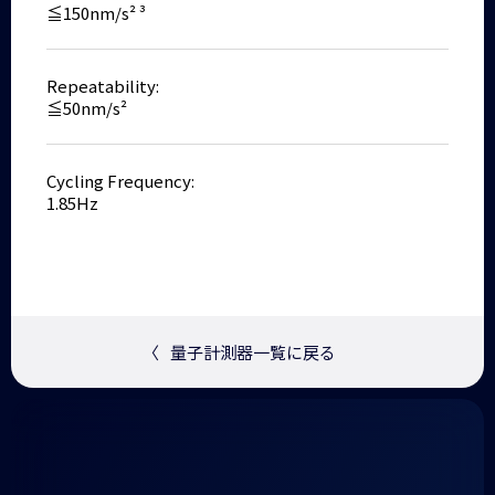
≦150nm/s² ³
Repeatability:
≦50nm/s²
Cycling Frequency:
1.85Hz
〈
量子計測器一覧に戻る