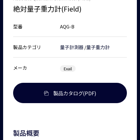
絶対量子重力計(Field)
型番
AQG-B
製品カテゴリ
量子計測器
/
量子重力計
メーカ
Exail
製品カタログ(PDF)
製品概要