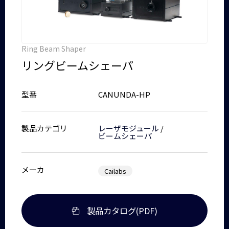
Ring Beam Shaper
リングビームシェーパ
型番
CANUNDA-HP
製品カテゴリ
レーザモジュール
/
ビームシェーパ
メーカ
Cailabs
製品カタログ(PDF)