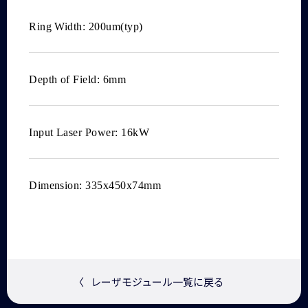
Ring Width: 200um(typ)
Depth of Field: 6mm
Input Laser Power: 16kW
Dimension: 335x450x74mm
〈
レーザモジュール一覧に戻る