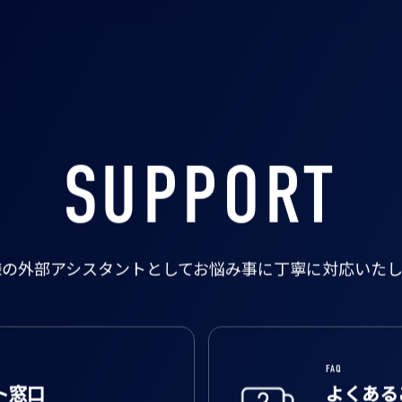
SUPPORT
様の外部アシスタントとして
お悩み事に丁寧に対応いたし
FAQ
ト窓口
よくある