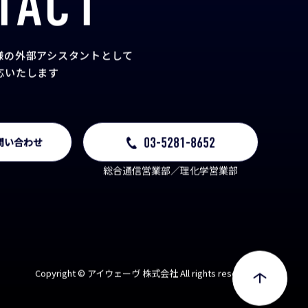
TACT
様の外部アシスタント
として
応いたします
03-5281-8652
問い合わせ
総合通信営業部／理化学営業部
Copyright © アイウェーヴ 株式会社 All rights reserved.