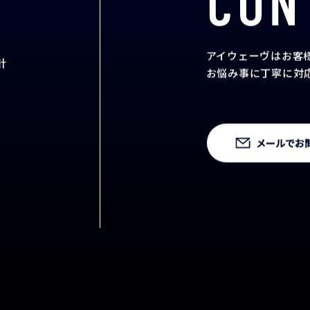
CON
アイウェーヴはお客
針
お悩み事に丁寧に対
メールでお