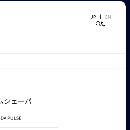
JP
EN
ムシェーパ
DA PULSE