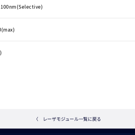
1100nm(Selective)
J(max)
)
〈
レーザモジュール一覧に戻る