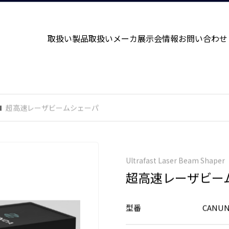
取扱い製品
取扱いメーカ
展示会情報
お問い合わせ
超高速レーザビームシェーパ
Ultrafast Laser Beam Shaper
超高速レーザビー
型番
CANUN