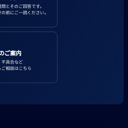
質問とそのご回答です。
せの前にご一読ください。
のご案内
、不具合など
るご相談はこちら