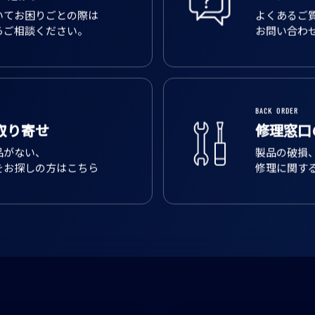
いてお困りごとの際は
よくあるご
らご相談ください。
お問い合わ
BACK ORDER
取り寄せ
修理窓口
品がない、
製品の破損
をお探しの方はこちら
修理に関す