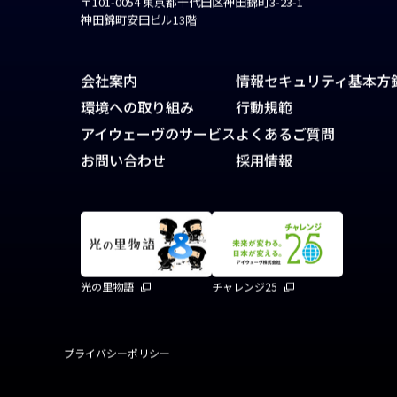
〒101-0054 東京都千代田区神田錦町3-23-1
神田錦町安田ビル13階
会社案内
情報セキュリティ基本方
環境への取り組み
行動規範
アイウェーヴのサービス
よくあるご質問
お問い合わせ
採用情報
光の里物語
チャレンジ25
プライバシーポリシー