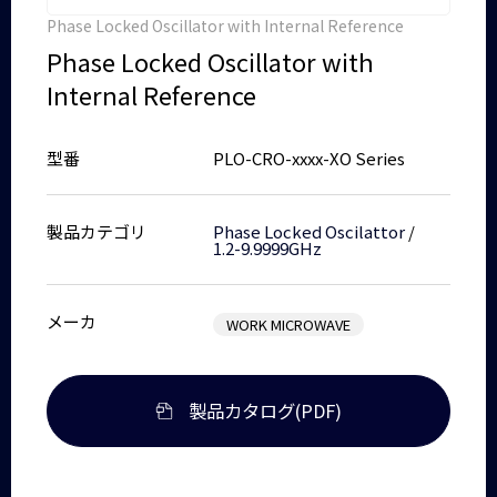
Phase Locked Oscillator with Internal Reference
Phase Locked Oscillator with
Internal Reference
型番
PLO-CRO-xxxx-XO Series
製品カテゴリ
Phase Locked Oscilattor
/
1.2-9.9999GHz
メーカ
WORK MICROWAVE
製品カタログ(PDF)