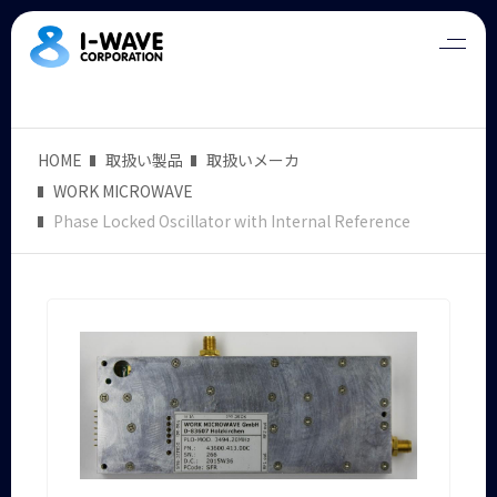
HOME
取扱い製品
取扱いメーカ
WORK MICROWAVE
Phase Locked Oscillator with Internal Reference