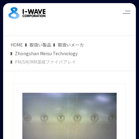
HOME
取扱い製品
取扱いメーカ
Zhongshan Meisu Technology
PM/SM/MM混成ファイバアレイ