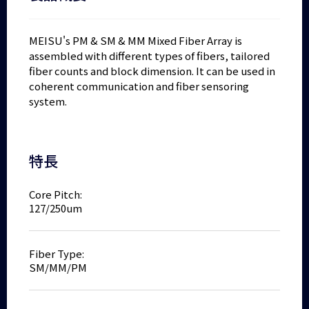
MEISU's PM & SM & MM Mixed Fiber Array is
assembled with different types of fibers, tailored
fiber counts and block dimension. It can be used in
coherent communication and fiber sensoring
system.
特長
Core Pitch:
127/250um
Fiber Type:
SM/MM/PM