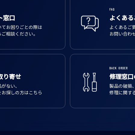
FAQ
ト窓口
よくある
いてお困りごとの際は
よくあるご
らご相談ください。
お問い合わ
BACK ORDER
取り寄せ
修理窓口
品がない、
製品の破損
をお探しの方はこちら
修理に関す