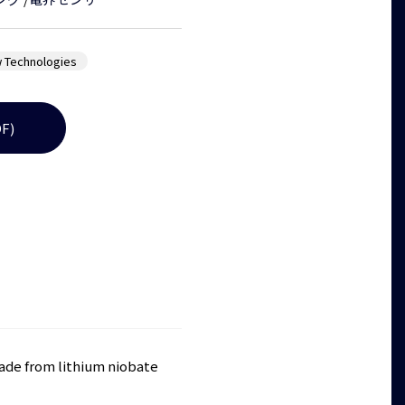
 Technologies
F)
ade from lithium niobate