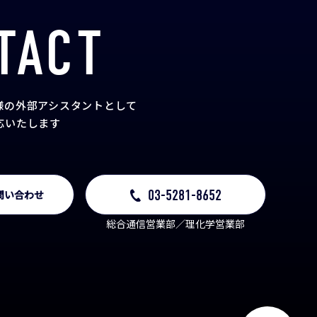
TACT
様の外部アシスタント
として
応いたします
03-5281-8652
問い合わせ
総合通信営業部／理化学営業部