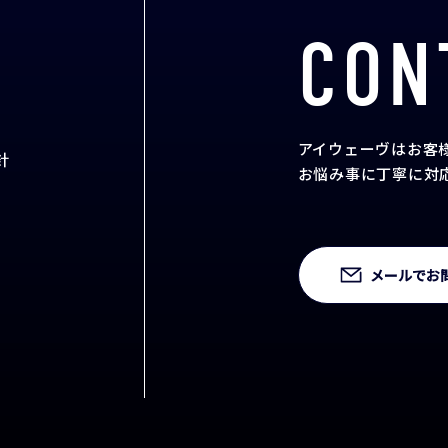
CON
アイウェーヴはお客
針
お悩み事に丁寧に対
メールでお