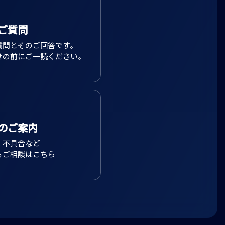
ご質問
質問とそのご回答です。
せの前にご一読ください。
のご案内
、不具合など
るご相談はこちら