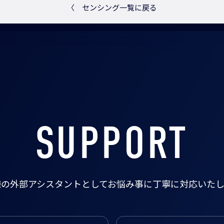
〈
センシング一覧に戻る
SUPPORT
様の外部アシスタントとして
お悩み事に丁寧に対応いたし