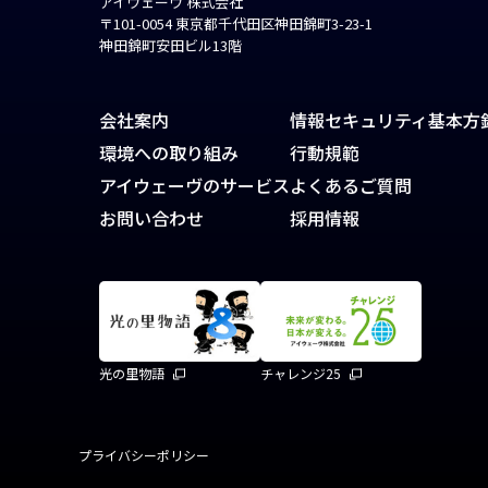
アイウェーヴ 株式会社
〒101-0054 東京都千代田区神田錦町3-23-1
神田錦町安田ビル13階
会社案内
情報セキュリティ基本方
環境への取り組み
行動規範
アイウェーヴのサービス
よくあるご質問
お問い合わせ
採用情報
光の里物語
チャレンジ25
プライバシーポリシー