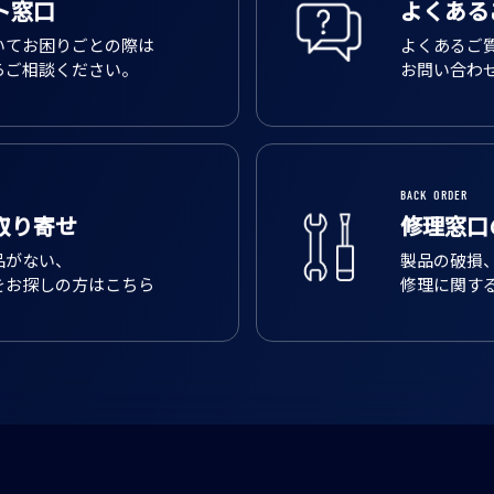
ト窓口
よくある
いてお困りごとの際は
よくあるご
らご相談ください。
お問い合わ
BACK ORDER
取り寄せ
修理窓口
品がない、
製品の破損
をお探しの方はこちら
修理に関す