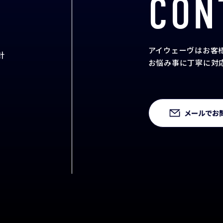
CON
アイウェーヴはお客
針
お悩み事に丁寧に対
メールでお