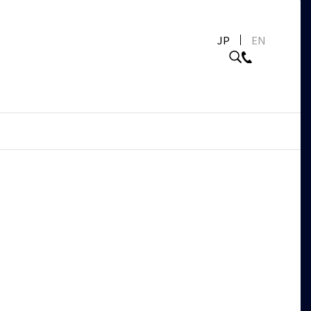
JP
EN