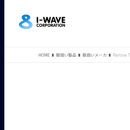
HOME
取扱い製品
取扱いメーカ
Partow 