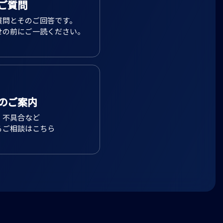
ご質問
質問とそのご回答です。
せの前にご一読ください。
のご案内
、不具合など
るご相談はこちら