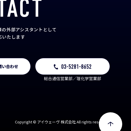
TACT
様の外部アシスタント
として
応いたします
03-5281-8652
問い合わせ
総合通信営業部／理化学営業部
Copyright © アイウェーヴ 株式会社 All rights reserved.