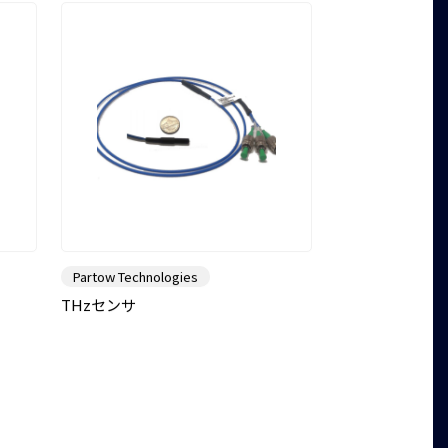
Partow Technologies
THzセンサ