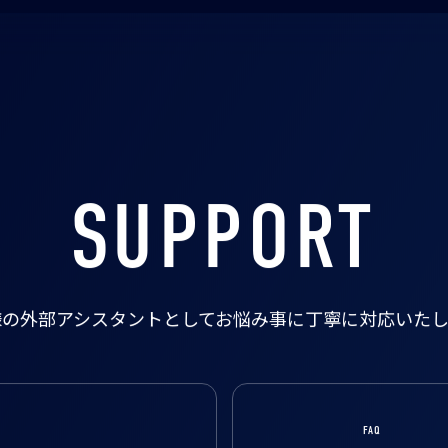
SUPPORT
様の外部アシスタントとして
お悩み事に丁寧に対応いたし
FAQ