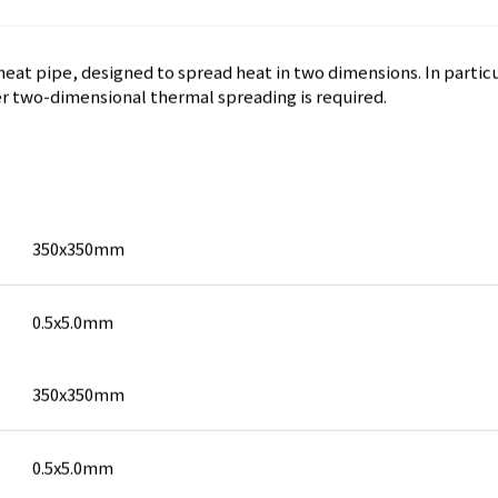
eat pipe, designed to spread heat in two dimensions. In particula
er two-dimensional thermal spreading is required.
350x350mm
0.5x5.0mm