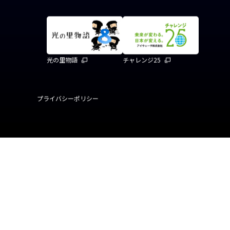
会社案内
情報セキュリティ基本方
環境への取り組み
行動規範
アイウェーヴのサービス
よくあるご質問
お問い合わせ
採用情報
光の里物語
チャレンジ25
プライバシーポリシー