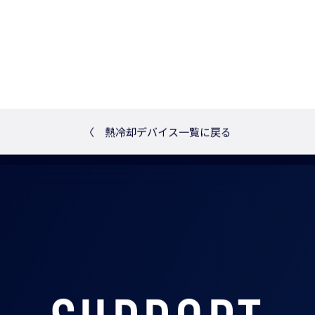
350x350mm
0.5x5.0mm
〈
熱冷却デバイス一覧に戻る