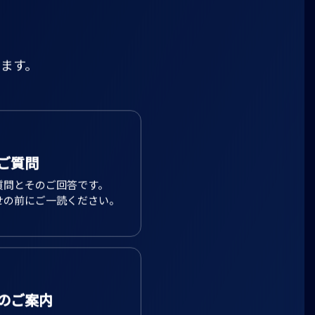
ます。
ご質問
質問とそのご回答です。
せの前にご一読ください。