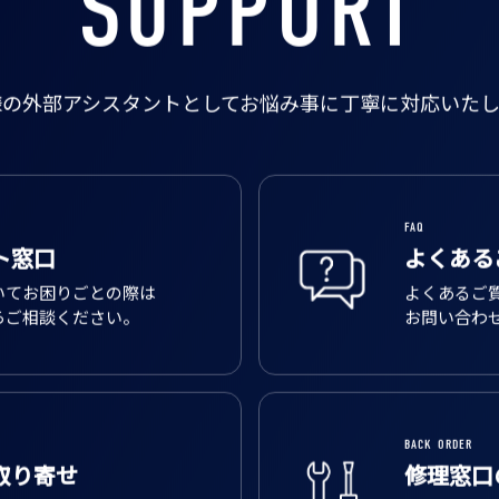
SUPPORT
様の外部アシスタントとして
お悩み事に丁寧に対応いたし
FAQ
ト窓口
よくある
いてお困りごとの際は
よくあるご
らご相談ください。
お問い合わ