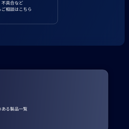
のご案内
、不具合など
るご相談はこちら