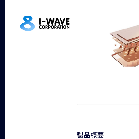
HOME
取扱い製品
取扱いメーカ
COFAN T