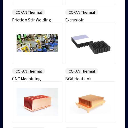
COFAN Thermal
COFAN Thermal
Friction Stir Welding
Extrusioin
COFAN Thermal
COFAN Thermal
CNC Machining
BGA Heatsink