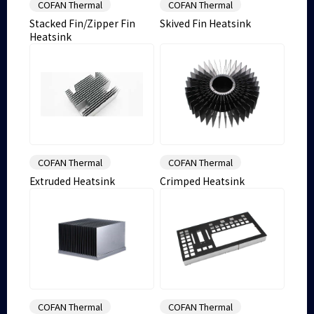
COFAN Thermal
COFAN Thermal
Stacked Fin/Zipper Fin
Skived Fin Heatsink
Heatsink
COFAN Thermal
COFAN Thermal
Extruded Heatsink
Crimped Heatsink
COFAN Thermal
COFAN Thermal