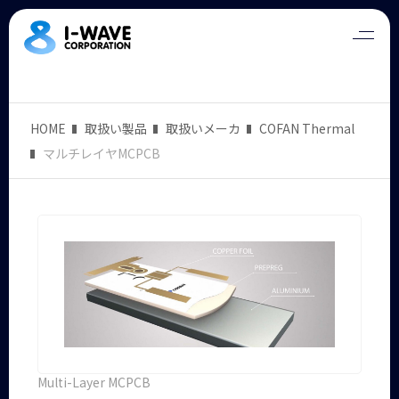
HOME
取扱い製品
取扱いメーカ
COFAN Thermal
マルチレイヤMCPCB
Multi-Layer MCPCB