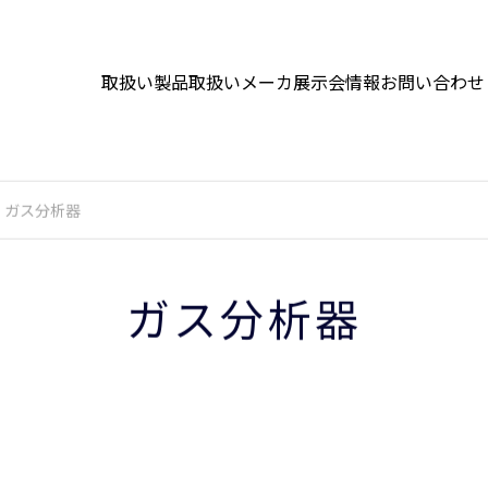
取扱い製品
取扱いメーカ
展示会情報
お問い合わせ
ガス分析器
ガス分析器