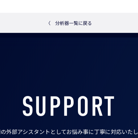
〈
分析器一覧に戻る
SUPPORT
様の外部アシスタントとして
お悩み事に丁寧に対応いたし