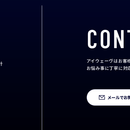
CON
アイウェーヴはお客
針
お悩み事に丁寧に対
メールでお