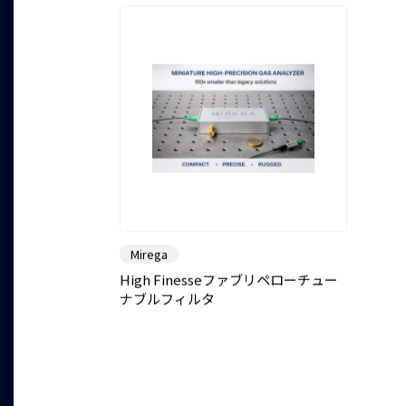
Mirega
High Finesseファブリペローチュー
ナブルフィルタ