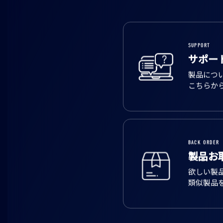
SUPPORT
サポー
製品につ
こちらか
BACK ORDER
製品お
欲しい製
類似製品