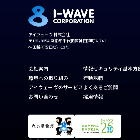
アイウェーヴ 株式会社
〒101-0054 東京都千代田区神田錦町3-23-1
神田錦町安田ビル13階
会社案内
情報セキュリティ基本方
環境への取り組み
行動規範
アイウェーヴのサービス
よくあるご質問
お問い合わせ
採用情報