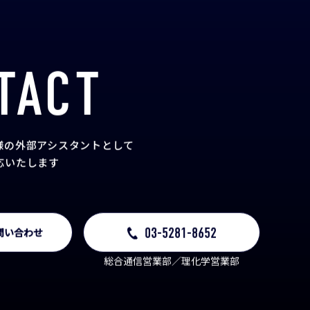
TACT
様の外部アシスタント
として
応いたします
03-5281-8652
問い合わせ
総合通信営業部／理化学営業部