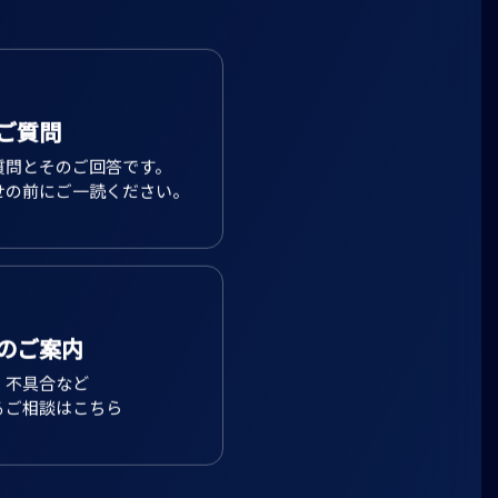
ご質問
質問とそのご回答です。
せの前にご一読ください。
のご案内
、不具合など
るご相談はこちら