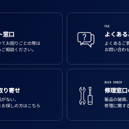
FAQ
ト窓口
よくある
いてお困りごとの際は
よくあるご
らご相談ください。
お問い合わ
BACK ORDER
取り寄せ
修理窓口
品がない、
製品の破損
をお探しの方はこちら
修理に関す