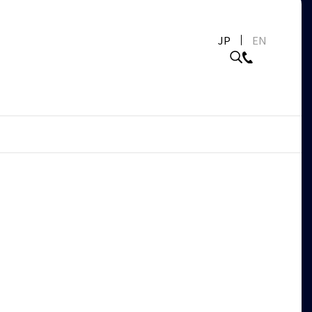
JP
EN