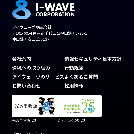
アイウェーヴ 株式会社
〒101-0054 東京都千代田区神田錦町3-23-1
神田錦町安田ビル13階
会社案内
情報セキュリティ基本方針
環境への取り組み
行動規範
アイウェーヴのサービス
よくあるご質問
お問い合わせ
採用情報
光の里物語
チャレンジ25
プライバシーポリシー