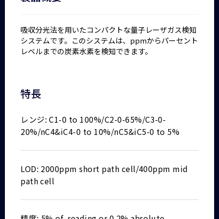
吸収分光法を用いたコンパクトな量子レーザガス検知
システムです。このシステムは、ppmからパーセント
レベルまでの炭素水素を検知できます。
特長
レンジ: C1-0 to 100%/C2-0-65%/C3-0-
20%/nC4&iC4-0 to 10%/nC5&iC5-0 to 5%
LOD: 2000ppm short path cell/400ppm mid
path cell
精度: 5% of reading or 0.2% absolute