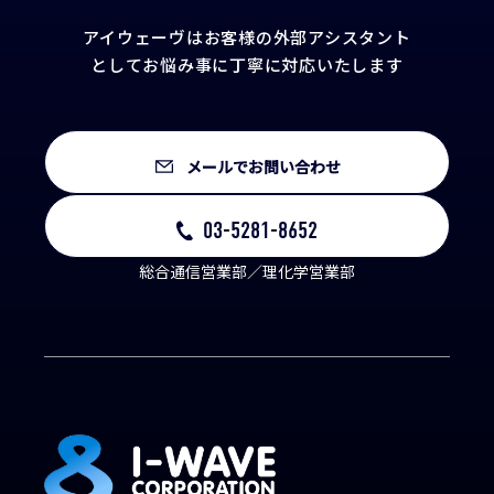
アイウェーヴはお客様の外部アシスタント
として
お悩み事に丁寧に対応いたします
メールでお問い合わせ
03-5281-8652
総合通信営業部／理化学営業部